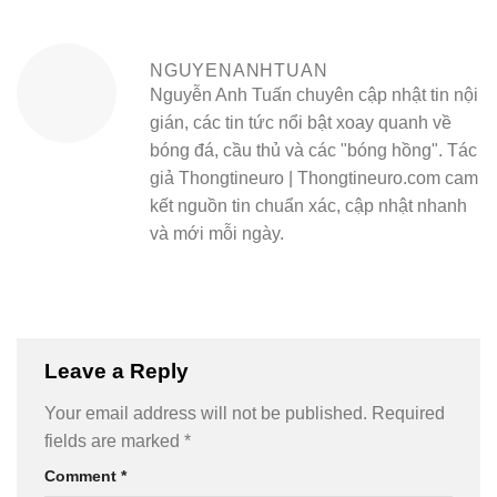
NGUYENANHTUAN
Nguyễn Anh Tuấn chuyên cập nhật tin nội
gián, các tin tức nổi bật xoay quanh về
bóng đá, cầu thủ và các "bóng hồng". Tác
giả Thongtineuro | Thongtineuro.com cam
kết nguồn tin chuẩn xác, cập nhật nhanh
và mới mỗi ngày.
Leave a Reply
Your email address will not be published.
Required
fields are marked
*
Comment
*