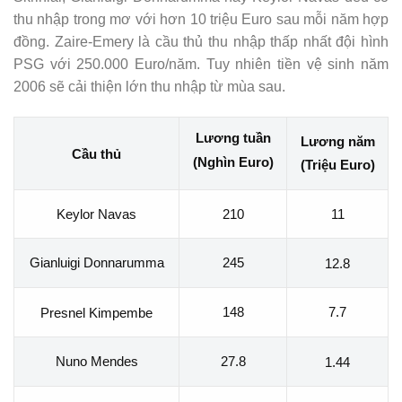
thu nhập trong mơ với hơn 10 triệu Euro sau mỗi năm hợp
đồng. Zaire-Emery là cầu thủ thu nhập thấp nhất đội hình
PSG với 250.000 Euro/năm. Tuy nhiên tiền vệ sinh năm
2006 sẽ cải thiện lớn thu nhập từ mùa sau.
Lương tuần
Lương năm
Cầu thủ
(Nghìn Euro)
(Triệu Euro)
Keylor Navas
210
11
Gianluigi Donnarumma
245
12.8
148
7.7
Presnel Kimpembe
Nuno Mendes
27.8
1.44