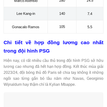
280
14.5
Marco Asensio
Lee Kang-in
140
7.4
105
Gonacalo Ramos
5.5
Chi tiết về hợp đồng lương cao nhất
trong đội hình PSG
Hiện nay, có rất nhiều cầu thủ trong đội hình PSG sở hữu
lương cao nhưng đã hết hạn hợp đồng. Kết thúc mùa giải
2023/24, đội bóng thủ đô Paris sẽ chia tay không ít những
ngôi sao từng gắn bó lâu năm như Navas, Georginio
Wijnaldum hay thậm chí là Kylian Mbappe.