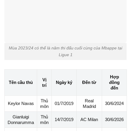
Mùa 2023/24 có thể là năm thi đấu cuối cùng của Mbappe tại
Ligue 1
Hợp
Vị
Ngày ký
Đến từ
Tên cầu thủ
đồng
trí
đến
Thủ
Real
01/7/2019
30/6/2024
Keylor Navas
môn
Madrid
Gianluigi
Thủ
14/7/2019
AC Milan
30/6/2026
Donnarumma
môn