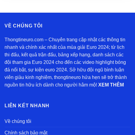
VỀ CHÚNG TÔI
Thongtineuro.com – Chuyên trang cập nhật các thông tin
nhanh và chính xác nhất của mùa giải Euro 2024; từ lịch
thi đấu, kết quả trận đấu, bảng xếp hạng, danh sách các
đội tham gia Euro 2024 cho đến các video highlight bóng
đá nổi bật, sự kiện euro 2024. Sở hữu đội ngũ bình luận
viên giàu kinh nghiệm, thongtineuro hứa hẹn sẽ trở thành
nguồn tin hữu ích dành cho người hâm mộ!
XEM THÊM
LIÊN KẾT NHANH
Về chúng tôi
Chính sách bảo mật