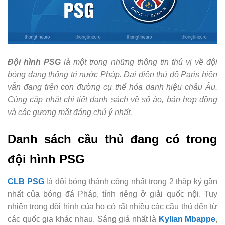
Đội hình PSG
là một trong những thông tin thú vị về đội
bóng đang thống trị nước Pháp. Đại diện thủ đô Paris hiện
vẫn đang trên con đường cụ thể hóa danh hiệu châu Âu.
Cùng cập nhật chi tiết danh sách về số áo, bản hợp đồng
và các gương mặt đáng chú ý nhất.
Danh sách cầu thủ đang có trong
đội hình PSG
CLB PSG
là đội bóng thành công nhất trong 2 thập kỷ gần
nhất của bóng đá Pháp, tính riêng ở giải quốc nội. Tuy
nhiên trong đội hình của họ có rất nhiều các cầu thủ đến từ
các quốc gia khác nhau. Sáng giá nhất là
Kylian Mbappe
,