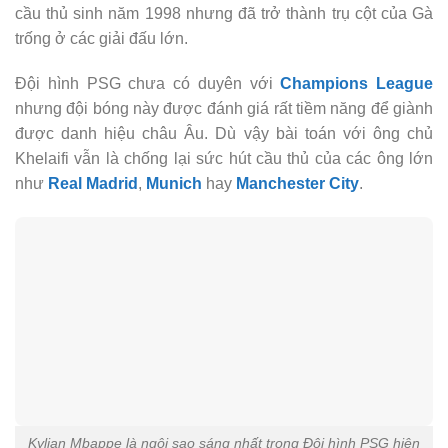
cầu thủ sinh năm 1998 nhưng đã trở thành trụ cột của Gà
trống ở các giải đấu lớn.
Đội hình PSG chưa có duyên với
Champions League
nhưng đội bóng này được đánh giá rất tiềm năng để giành
được danh hiệu châu Âu. Dù vậy bài toán với ông chủ
Khelaifi vẫn là chống lại sức hút cầu thủ của các ông lớn
như
Real Madrid
,
Munich
hay
Manchester City
.
Kylian Mbappe là ngôi sao sáng nhất trong Đội hình PSG hiện