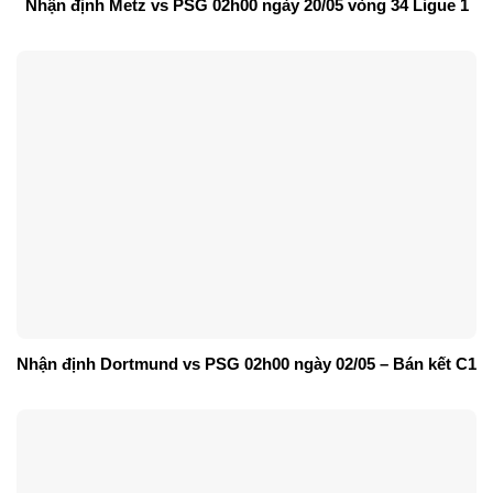
Nhận định Metz vs PSG 02h00 ngày 20/05 vòng 34 Ligue 1
Nhận định Dortmund vs PSG 02h00 ngày 02/05 – Bán kết C1