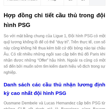
Hợp đồng chi tiết cầu thủ trong đội
hình PSG
So với mặt bằng chung của Ligue 1, Đội hình PSG có một
quỹ lương khổng lồ để có thể “duy trì”. Trên thực tế, con số
này cũng không hề thua kém bất cứ đội bóng nào tại châu
Âu. Có rất nhiều những ngôi sao cập bến thủ đô Paris khi
nhận được những “Offer” hậu hĩnh. Ngoài ra cũng có một
số đến bởi muốn sớm tìm kiếm danh hiệu vô địch trong sự
nghiệp.
Danh sách các cầu thủ nhận lương định
kỳ cao nhất đội hình PSG
Ousmane Dembele và Lucas Hernandez cập bến PSG từ