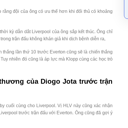
 rằng đội của ông có ưu thế hơn khi đối thủ có khoảng
thời kỳ dẫn dắt Liverpool của ông sắp kết thúc. Ông chỉ
 trong trận đấu không khán giả khi dịch bệnh diễn ra,
 thắng lần thứ 10 trước Everton cũng sẽ là chiến thắng
. Tuy nhiên đó cũng là áp lực mà Klopp cùng các học trò
thương của Diogo Jota trước trận
rby cuối cùng cho Liverpool. Vị HLV này cũng xác nhận
iverpool trước trận đấu với Everton. Ông cũng đã gợi ý