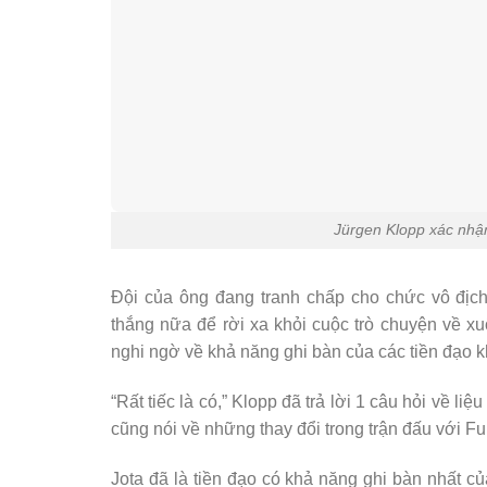
Jürgen Klopp xác nhậ
Đội của ông đang tranh chấp cho chức vô địch
thắng nữa để rời xa khỏi cuộc trò chuyện về 
nghi ngờ về khả năng ghi bàn của các tiền đạo k
“Rất tiếc là có,” Klopp đã trả lời 1 câu hỏi về l
cũng nói về những thay đổi trong trận đấu với F
Jota đã là tiền đạo có khả năng ghi bàn nhất củ