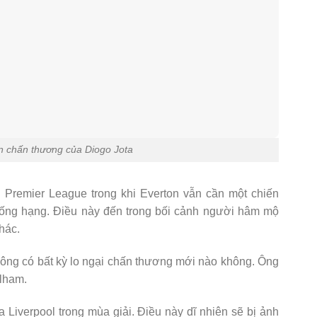
n chấn thương của Diogo Jota
 Premier League trong khi Everton vẫn cần một chiến
xuống hạng. Điều này đến trong bối cảnh người hâm mộ
hác.
iệu ông có bất kỳ lo ngại chấn thương mới nào không. Ông
ulham.
a Liverpool trong mùa giải. Điều này dĩ nhiên sẽ bị ảnh