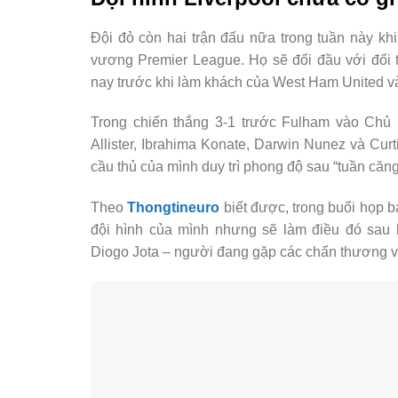
Đội đỏ còn hai trận đấu nữa trong tuần này khi 
vương Premier League. Họ sẽ đối đầu với đối t
nay trước khi làm khách của West Ham United và
Trong chiến thắng 3-1 trước Fulham vào Chủ 
Allister, Ibrahima Konate, Darwin Nunez và Cu
cầu thủ của mình duy trì phong độ sau “tuần căng
Theo
Thongtineuro
biết được, trong buổi họp b
đội hình của mình nhưng sẽ làm điều đó sau b
Diogo Jota – người đang gặp các chấn thương v