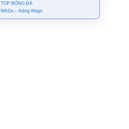
TOP BÓNG ĐÁ
WAGs – Nàng Wags