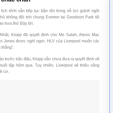
lịch trình vẫn tiếp tục bận rộn trong nỗ lực giành ngôi
hủ không đội trời chung Everton tại Goodison Park tối
o trưa thứ Bảy tới.
Nhật, Klopp đã quyết định cho Mo Salah, Alexis Mac
rtis Jones được nghỉ ngơi. HLV của Liverpool muốn các
 thẳng”.
áo trước trận đấu, Klopp vẫn chưa đưa ra quyết định về
uổi tập hôm qua. Tuy nhiên, Liverpool sẽ thiếu vắng
ề cơ.