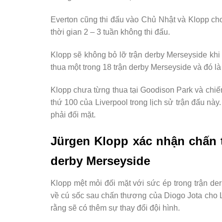
Everton cũng thi đấu vào Chủ Nhật và Klopp cho
thời gian 2 – 3 tuần không thi đấu.
Klopp sẽ không bỏ lỡ trận derby Merseyside khi 
thua một trong 18 trận derby Merseyside và đó là
Klopp chưa từng thua tại Goodison Park và chiến
thứ 100 của Liverpool trong lịch sử trận đấu này
phải đối mặt.
Jürgen Klopp xác nhận chấn 
derby Merseyside
Klopp mệt mỏi đối mặt với sức ép trong trận de
về cú sốc sau chấn thương của Diogo Jota cho L
rằng sẽ có thêm sự thay đổi đội hình.