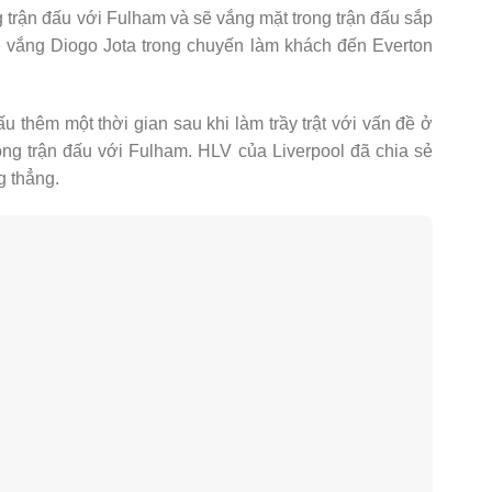
g trận đấu với Fulham và sẽ vắng mặt trong trận đấu sắp
iếu vắng Diogo Jota trong chuyến làm khách đến Everton
 thêm một thời gian sau khi làm trầy trật với vấn đề ở
trong trận đấu với Fulham. HLV của Liverpool đã chia sẻ
g thẳng.