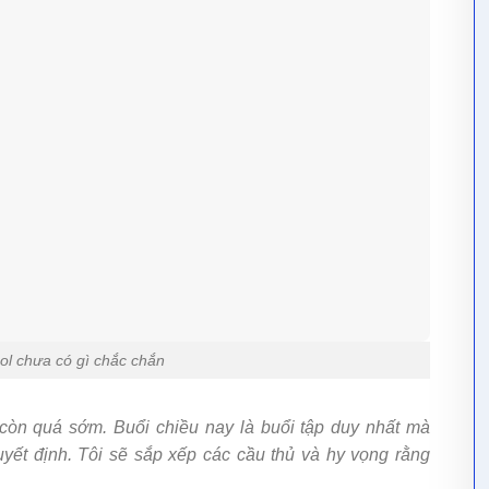
ool chưa có gì chắc chắn
còn quá sớm. Buổi chiều nay là buổi tập duy nhất mà
uyết định. Tôi sẽ sắp xếp các cầu thủ và hy vọng rằng