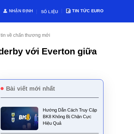
NHẬN ĐỊNH
TIN TỨC EURO
SỐ LIỆU
ó tin về chấn thương mới
 derby với Everton giữa
Bài viết mới nhất
Hướng Dẫn Cách Truy Cập
BK8 Không Bị Chặn Cực
Hiệu Quả