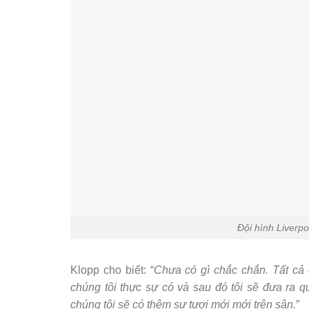
Đội hình Liverp
Klopp cho biết: “
Chưa có gì chắc chắn. Tất cả 
chúng tôi thực sự có và sau đó tôi sẽ đưa ra q
chúng tôi sẽ có thêm sự tươi mới mới trên sân.
”