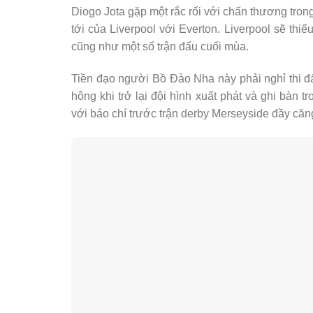
Diogo Jota gặp một rắc rối với chấn thương tron
tới của Liverpool với Everton. Liverpool sẽ th
cũng như một số trận đấu cuối mùa.
Tiền đạo người Bồ Đào Nha này phải nghỉ thi đấu
hông khi trở lại đội hình xuất phát và ghi bàn 
với báo chí trước trận derby Merseyside đầy căn