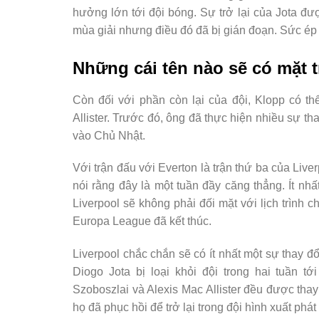
hưởng lớn tới đội bóng. Sự trở lại của Jota đư
mùa giải nhưng điều đó đã bị gián đoạn. Sức ép 
Những cái tên nào sẽ có mặt t
Còn đối với phần còn lại của đội, Klopp có t
Allister. Trước đó, ông đã thực hiện nhiều sự th
vào Chủ Nhật.
Với trận đấu với Everton là trận thứ ba của Live
nói rằng đây là một tuần đầy căng thẳng. Ít nh
Liverpool sẽ không phải đối mặt với lịch trình c
Europa League đã kết thúc.
Liverpool chắc chắn sẽ có ít nhất một sự thay đổ
Diogo Jota bị loại khỏi đội trong hai tuần 
Szoboszlai và Alexis Mac Allister đều được thay
họ đã phục hồi để trở lại trong đội hình xuất ph