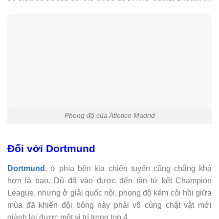
Phong độ của Atletico Madrid
Đối với Dortmund
Dortmund
, ở phía bên kia chiến tuyến cũng chẳng khá
hơn là bao. Dù đã vào được đến tận tứ kết Champion
League, nhưng ở giải quốc nội, phong độ kém cỏi hồi giữa
mùa đã khiến đội bóng này phải vô cùng chật vật mới
giành lại được một vị trí trong top 4.