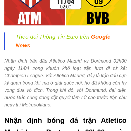
Theo dõi Thông Tin Euro trên
Google
News
Nhận định trận đấu Atletico Madrid vs Dortmund 02h00
ngày 11/04 trong khuôn khổ loạt trận lượt đi tứ kết
Champion League. Với Atletico Madrid, đây là trận đấu cực
kỳ quan trọng khi mà ở giải quốc nội, họ đã không còn hy
vọng đua vô địch. Trong khi đó, với Dortmund, đại diện
nước Đức cũng đang đặt quyết tâm rất cao trước trận cầu
ngay tại Metropolitano.
Nhận định bóng đá trận Atletico