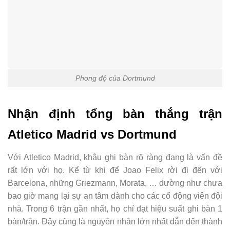
Phong độ của Dortmund
Nhận định tổng bàn thắng trận
Atletico Madrid vs Dortmund
Với Atletico Madrid, khâu ghi bàn rõ ràng đang là vấn đề
rất lớn với họ. Kể từ khi để Joao Felix rời đi đến với
Barcelona, những Griezmann, Morata, … dường như chưa
bao giờ mang lại sự an tâm dành cho các cổ động viên đội
nhà. Trong 6 trận gần nhất, họ chỉ đạt hiệu suất ghi bàn 1
bàn/trận. Đây cũng là nguyên nhân lớn nhất dẫn đến thành