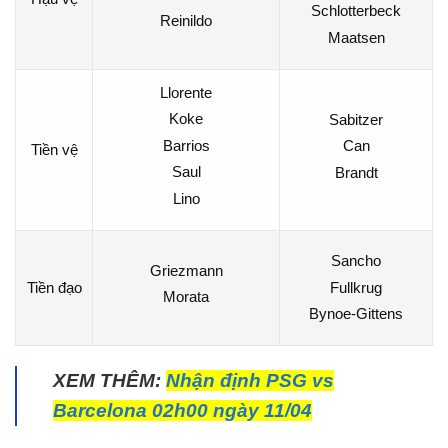
Schlotterbeck
Reinildo
Maatsen
Llorente
Koke
Sabitzer
Barrios
Can
Tiền vệ
Saul
Brandt
Lino
Sancho
Griezmann
Tiền đạo
Fullkrug
Morata
Bynoe-Gittens
XEM THÊM:
Nhận định PSG vs
Barcelona 02h00 ngày 11/04