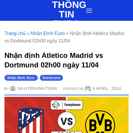
THÔNG
Skip
to
TIN
content
EURO
Trang chủ
»
Nhận Định Euro
»
Nhận định Atletico Madrid
vs Dortmund 02h00 ngày 11/04
Nhận định Atletico Madrid vs
Dortmund 02h00 ngày 11/04
Nhận Định Euro
,
Dortmund
NGUYENANHTUAN
9 APRIL, 2024
BY
POSTED ON