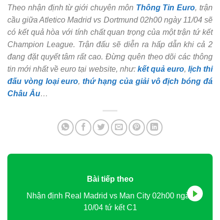
Theo nhận định từ giới chuyên môn
Thông Tin Euro
, trận
cầu giữa Atletico Madrid vs Dortmund 02h00 ngày 11/04 sẽ
có kết quả hòa với tính chất quan trọng của một trận tứ kết
Champion League. Trận đấu sẽ diễn ra hấp dẫn khi cả 2
đang đặt quyết tâm rất cao. Đừng quên theo dõi các thông
tin mới nhất về euro tại website, như:
kết quả euro
,
lịch thi
đấu vòng loại euro
,
thứ hạng của giải vô địch bóng đá
Châu Âu
…
Bài tiếp theo
Nhận định Real Madrid vs Man City 02h00 ngày
10/04 tứ kết C1