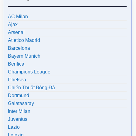
AC Milan
Ajax
Arsenal
Atletico Madrid
Barcelona
Bayern Munich
Benfica
Champions League
Chelsea
Chiến Thuật Bóng Đá
Dortmund
Galatasaray
Inter Milan
Juventus
Lazio
Leipzig