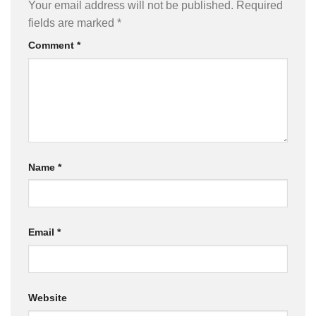
Your email address will not be published.
Required
fields are marked
*
Comment
*
Name
*
Email
*
Website