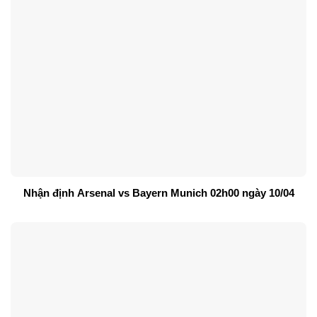
Nhận định Arsenal vs Bayern Munich 02h00 ngày 10/04