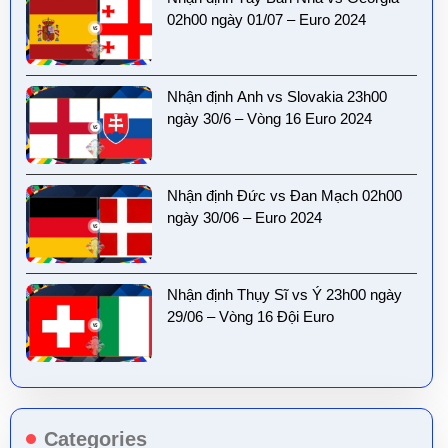
02h00 ngày 01/07 – Euro 2024
Nhận định Anh vs Slovakia 23h00
ngày 30/6 – Vòng 16 Euro 2024
Nhận định Đức vs Đan Mạch 02h00
ngày 30/06 – Euro 2024
Nhận định Thụy Sĩ vs Ý 23h00 ngày
29/06 – Vòng 16 Đội Euro
Categories