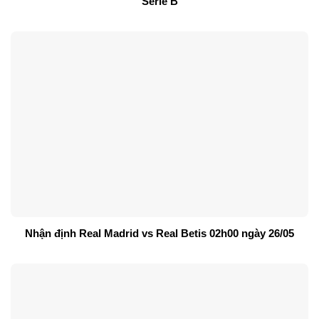
Serie B
Nhận định Real Madrid vs Real Betis 02h00 ngày 26/05