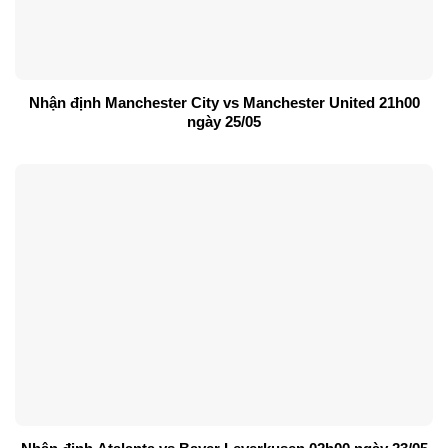
Nhận định Manchester City vs Manchester United 21h00
ngày 25/05