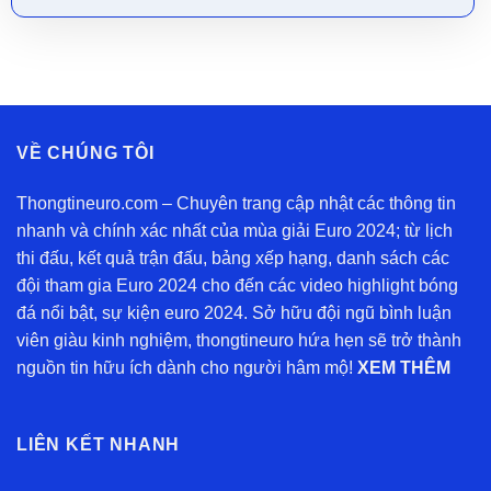
VỀ CHÚNG TÔI
Thongtineuro.com – Chuyên trang cập nhật các thông tin
nhanh và chính xác nhất của mùa giải Euro 2024; từ lịch
thi đấu, kết quả trận đấu, bảng xếp hạng, danh sách các
đội tham gia Euro 2024 cho đến các video highlight bóng
đá nổi bật, sự kiện euro 2024. Sở hữu đội ngũ bình luận
viên giàu kinh nghiệm, thongtineuro hứa hẹn sẽ trở thành
nguồn tin hữu ích dành cho người hâm mộ!
XEM THÊM
LIÊN KẾT NHANH