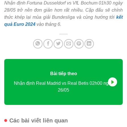
Nhận định Fortuna Dusseldorf vs VfL Bochum 01h30 ngày
28/05 trở nên đơn giản hơn rất nhiều. Cặp đấu sẽ chính
thức khép lại mùa giải Bundesliga và cùng hướng tới
kết
quả Euro 2024
vào tháng 6.
Bài tiếp theo
Nhận định Real Madrid vs Real Betis 02h00 ngày
26/05
Các bài viết liên quan