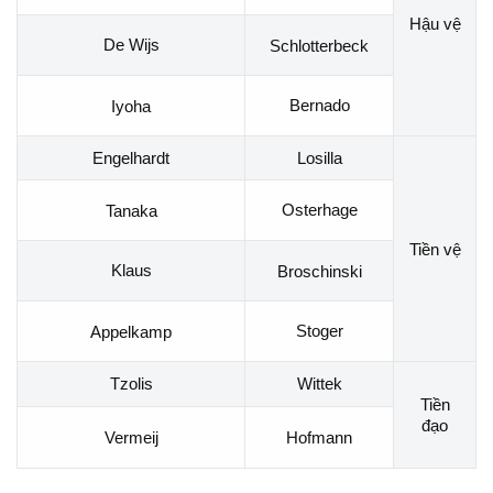
Hậu vệ
De Wijs
Schlotterbeck
Bernado
Iyoha
Engelhardt
Losilla
Osterhage
Tanaka
Tiền vệ
Klaus
Broschinski
Stoger
Appelkamp
Tzolis
Wittek
Tiền
đạo
Vermeij
Hofmann