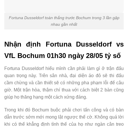
Fortuna Dusseldorf toàn thắng trước Bochum trong 3 lần gặp
nhau gần nhất
Nhận định Fortuna Dusseldorf vs
VfL Bochum 01h30 ngày 28/05 tỷ số
Fortuna Dusseldorf hiểu mình cần phải làm gì ở trận đấu
quan trọng này. Trên sân nhà, đại diện áo đỏ sẽ thi đấu
cầm chừng và cần thiết sẽ có những pha phạm lỗi để câu
giờ. Một trận hòa, thậm chí thua với cách biệt 2 bàn cũng
giúp họ thăng hạng một cách xứng đáng.
Trong khi đó Bochum buộc phải chơi tấn công và có bàn
dẫn trước sớm mới mong lật ngược thế cờ. Không quá lời
khi có thể khẳng định tình thế của họ như ngàn cân treo