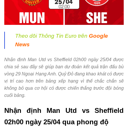
Theo dõi Thông Tin Euro trên
Google
News
Nhận định Man Utd vs Sheffield 02h00 ngày 25/04 được
chia sẻ sau đây sẽ giúp bạn dự đoán kết quả trận đấu bù
vòng 29 Ngoại Hạng Anh. Quỷ Đỏ đang khao khát có được
vị trí cao hơn trên bảng xếp hạng vì thế chắc chắn sẽ
không bỏ qua cơ hội có được chiến thắng trước đội bóng
cuối bảng.
Nhận định Man Utd vs Sheffield
02h00 ngày 25/04 qua phong độ