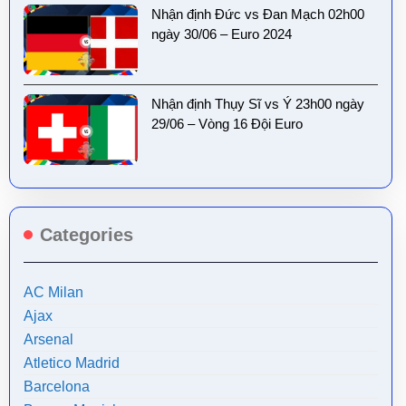
Nhận định Đức vs Đan Mạch 02h00
ngày 30/06 – Euro 2024
Nhận định Thụy Sĩ vs Ý 23h00 ngày
29/06 – Vòng 16 Đội Euro
Categories
AC Milan
Ajax
Arsenal
Atletico Madrid
Barcelona