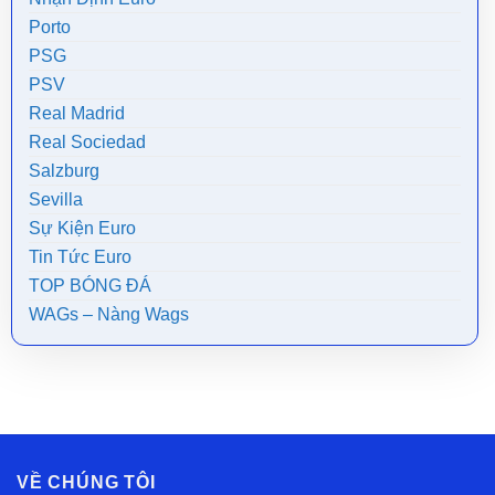
Porto
PSG
PSV
Real Madrid
Real Sociedad
Salzburg
Sevilla
Sự Kiện Euro
Tin Tức Euro
TOP BÓNG ĐÁ
WAGs – Nàng Wags
VỀ CHÚNG TÔI