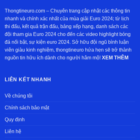
Thongtineuro.com – Chuyên trang cập nhật các thông tin
nhanh và chính xác nhất của mùa giải Euro 2024; từ lịch
thi đấu, kết quả trận đấu, bảng xếp hạng, danh sách các
đội tham gia Euro 2024 cho đến các video highlight bóng
đá nổi bật, sự kiện euro 2024. Sở hữu đội ngũ bình luận
viên giàu kinh nghiệm, thongtineuro hứa hẹn sẽ trở thành
nguồn tin hữu ích dành cho người hâm mộ!
XEM THÊM
LIÊN KẾT NHANH
Về chúng tôi
Chính sách bảo mật
Quy định
Liên hệ