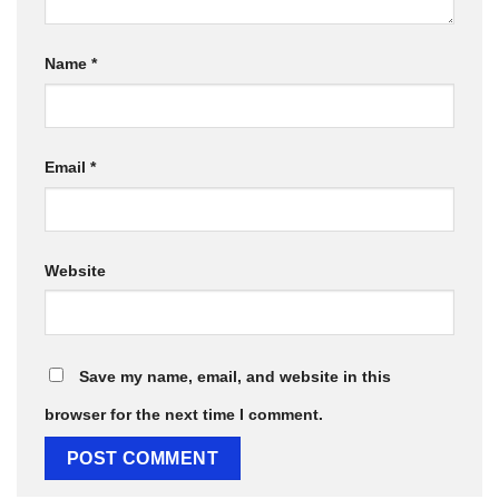
Name
*
Email
*
Website
Save my name, email, and website in this
browser for the next time I comment.