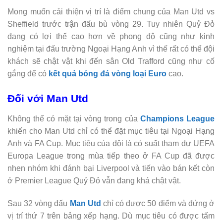
Mong muốn cải thiện vị trí là điểm chung của Man Utd vs
Sheffield trước trận đấu bù vòng 29. Tuy nhiên Quỷ Đỏ
đang có lợi thế cao hơn về phong độ cũng như kinh
nghiệm tại đấu trường Ngoại Hạng Anh vì thế rất có thể đội
khách sẽ chật vật khi đến sân Old Trafford cũng như cố
gắng để có
kết quả bóng đá vòng loại Euro
cao.
Đối với Man Utd
Không thể có mặt tại vòng trong của
Champions League
khiến cho Man Utd chỉ có thể đặt mục tiêu tại Ngoại Hạng
Anh và FA Cup. Mục tiêu của đội là có suất tham dự UEFA
Europa League trong mùa tiếp theo ở FA Cup đã được
nhen nhóm khi đánh bại Liverpool và tiến vào bán kết còn
ở Premier League Quỷ Đỏ vẫn đang khá chật vật.
Sau 32 vòng đấu
Man Utd
chỉ có được 50 điểm và đứng ở
vị trí thứ 7 trên bảng xếp hạng. Dù mục tiêu có được tấm