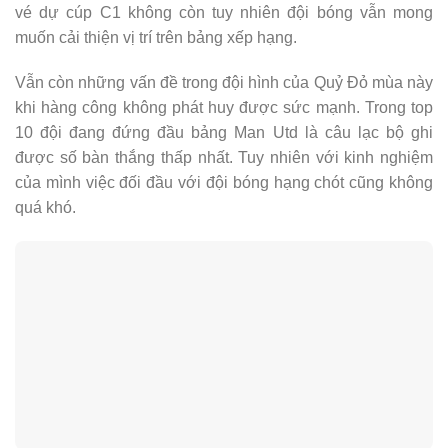
vé dự cúp C1 không còn tuy nhiên đội bóng vẫn mong
muốn cải thiện vị trí trên bảng xếp hạng.
Vẫn còn những vấn đề trong đội hình của Quỷ Đỏ mùa này
khi hàng công không phát huy được sức mạnh. Trong top
10 đội đang đứng đầu bảng Man Utd là câu lạc bộ ghi
được số bàn thắng thấp nhất. Tuy nhiên với kinh nghiệm
của mình việc đối đầu với đội bóng hạng chót cũng không
quá khó.