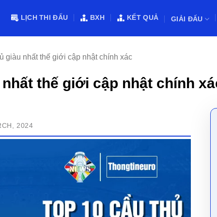
LỊCH THI ĐẤU
BXH
KẾT QUẢ
GIẢI ĐẤU
 giàu nhất thế giới cập nhật chính xác
nhất thế giới cập nhật chính xá
RCH, 2024