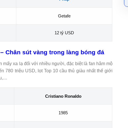
Getafe
12 tỷ USD
 – Chân sút vàng trong làng bóng đá
n mấy xa lạ đối với nhiều người, đặc biệt là fan hâm mộ
n 780 triệu USD, lọt Top 10 cầu thủ giàu nhất thế giới
ấu,…
Cristiano Ronaldo
1985