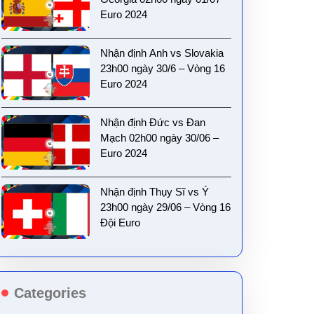
Euro 2024
Nhận định Anh vs Slovakia
23h00 ngày 30/6 – Vòng 16
Euro 2024
Nhận định Đức vs Đan
Mạch 02h00 ngày 30/06 –
Euro 2024
Nhận định Thụy Sĩ vs Ý
23h00 ngày 29/06 – Vòng 16
Đội Euro
Categories