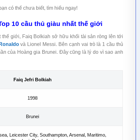
bạn có thể chưa biết, tìm hiểu ngay!
Top 10 cầu thủ giàu nhất thế giới
thế giới, Faiq Bolkiah sở hữu khối tài sản ròng lên tới
 Ronaldo
và Lionel Messi. Bên cạnh vai trò là 1 cầu thủ
ần của Hoàng gia Brunei. Đây cũng là lý do vì sao anh
Faiq Jefri Bolkiah
1998
Brunei
a, Leicester City, Southampton, Arsenal, Maritimo,