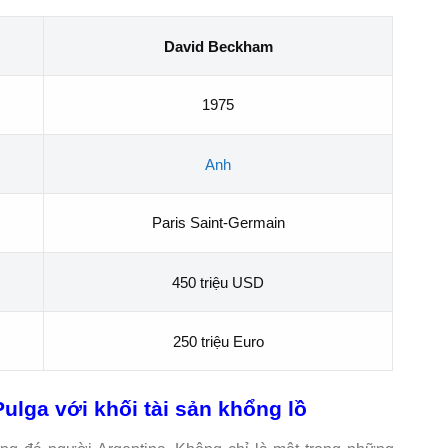
David Beckham
1975
Anh
Paris Saint-Germain
450 triệu USD
250 triệu Euro
Pulga với khối tài sản khổng lồ