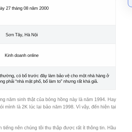
ày 27 tháng 08 năm 2000
Sơn Tây, Hà Nội
Kinh doanh online
h thường, có bố trước đây làm bảo vệ cho một nhà hàng ở
g phải “nhà mặt phố, bố làm to” nhưng rất khá giả.
rằng năm sinh thật của bóng hồng này là năm 1994. Hay
ói mình là 2K lúc lại bảo năm 1998. Vì vậy, đến hiện tại
iếng nên chúng tôi thu thập được rất ít thông tin. Hầu