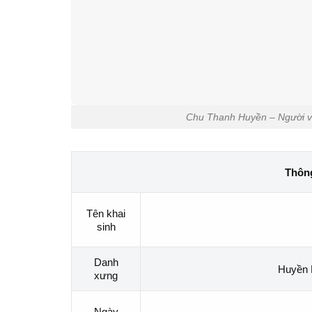
Chu Thanh Huyền – Người vợ
Thông
Tên khai
sinh
Danh
Huyền 
xưng
Ngày