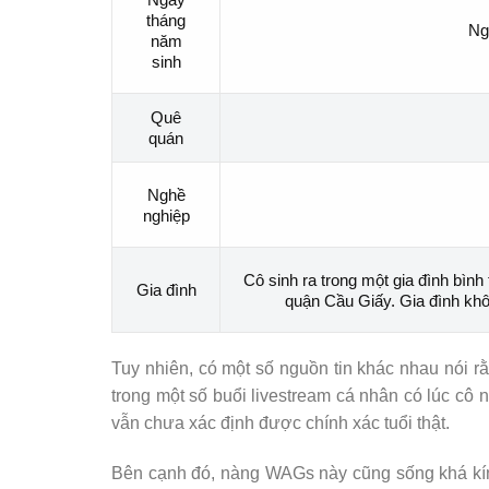
tháng
Ng
năm
sinh
Quê
quán
Nghề
nghiệp
Cô sinh ra trong một gia đình bìn
Gia đình
quận Cầu Giấy. Gia đình khôn
Tuy nhiên, có một số nguồn tin khác nhau nói 
trong một số buổi livestream cá nhân có lúc cô n
vẫn chưa xác định được chính xác tuổi thật.
Bên cạnh đó, nàng WAGs này cũng sống khá kín t