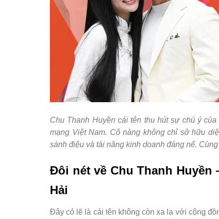
Chu Thanh Huyền cái tên thu hút sự chú ý củ
mạng Việt Nam. Cô nàng không chỉ sở hữu diệ
sành điệu và tài năng kinh doanh đáng nể. Cùn
Đôi nét về Chu Thanh Huyền
Hải
Đây có lẽ là cái tên không còn xa lạ với cộng đ