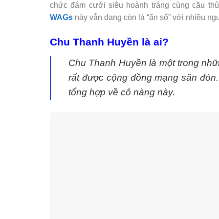
chức đám cưới siêu hoành tráng cùng cầu th
WAGs
này vẫn đang còn là “ẩn số” với nhiều ngư
Chu Thanh Huyền là ai?
Chu Thanh Huyền là một trong những
rất được cộng đồng mạng săn đón. 
tổng hợp về cô nàng này.