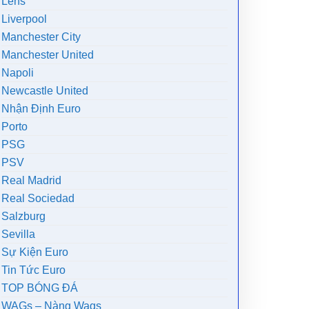
Lens
Liverpool
Manchester City
Manchester United
Napoli
Newcastle United
Nhận Định Euro
Porto
PSG
PSV
Real Madrid
Real Sociedad
Salzburg
Sevilla
Sự Kiện Euro
Tin Tức Euro
TOP BÓNG ĐÁ
WAGs – Nàng Wags