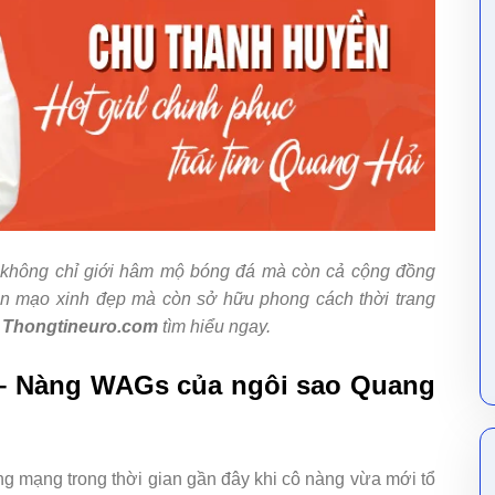
a không chỉ giới hâm mộ bóng đá mà còn cả cộng đồng
n mạo xinh đẹp mà còn sở hữu phong cách thời trang
g
Thongtineuro.com
tìm hiểu ngay.
 – Nàng WAGs của ngôi sao Quang
ồng mạng trong thời gian gần đây khi cô nàng vừa mới tổ