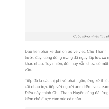
Cuộc sống nhiều “thị 
Đầu tiên phải kể đến ồn ào về việc Chu Thanh 
trước đây, cộng đồng mạng đã ngay lập tức có n
khác nhau. Tuy nhiên, đến nay vẫn chưa có một 
vấn.
Tiếp đó là các thị phi về phát ngôn, ứng xử th
cãi nhau trực tiếp với người xem trên livestrea
Điều này chính Chu Thanh Huyền cũng đã từng t
kiềm chế được cảm xúc cá nhân.