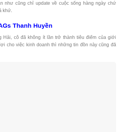
gần như cũng chỉ update về cuộc sống hàng ngày chứ
á khứ.
 WAGs Thanh Huyền
ải, cô đã không ít lần trở thành tiêu điểm của giới
 lợi cho việc kinh doanh thì những tin đồn này cũng đã