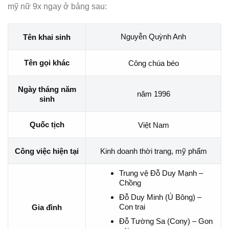
mỹ nữ 9x ngay ở bảng sau:
Nguyễn Quỳnh Anh
Tên khai sinh
Tên gọi khác
Công chúa béo
Ngày tháng năm
năm 1996
sinh
Quốc tịch
Việt Nam
Công việc hiện tại
Kinh doanh thời trang, mỹ phẩm
Trung vệ Đỗ Duy Mạnh –
Chồng
Đỗ Duy Minh (Ú Bông) –
Con trai
Gia đình
Đỗ Tường Sa (Cony) – Gon