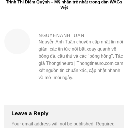
Trịnh Thị Diễm Quỳnh – Mỹ nhân trẻ nhất trong dàn WAGs
Việt
NGUYENANHTUAN
Nguyễn Anh Tuấn chuyên cập nhật tin nội
gián, các tin tức nổi bật xoay quanh về
bóng đá, cầu thủ và các "bóng hồng". Tác
giả Thongtineuro | Thongtineuro.com cam
kết nguồn tin chuẩn xác, cập nhật nhanh
và mới mỗi ngày.
Leave a Reply
Your email address will not be published.
Required