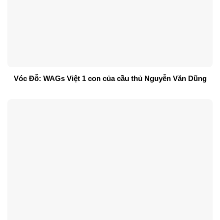
Vóc Đỗ: WAGs Việt 1 con của cầu thủ Nguyễn Văn Dũng