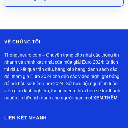
VỀ CHÚNG TÔI
Thongtineuro.com – Chuyên trang cập nhật các thông tin
nhanh và chính xác nhất của mùa giải Euro 2024; từ lịch
thi đấu, kết quả trận đấu, bảng xếp hạng, danh sách các
đội tham gia Euro 2024 cho đến các video highlight bóng
đá nổi bật, sự kiện euro 2024. Sở hữu đội ngũ bình luận
viên giàu kinh nghiệm, thongtineuro hứa hẹn sẽ trở thành
nguồn tin hữu ích dành cho người hâm mộ!
XEM THÊM
LIÊN KẾT NHANH