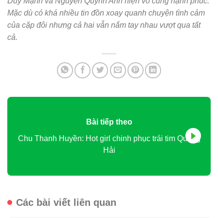
Duy Mạnh và Nguyễn Quỳnh Anh hiện vô cùng hạnh phúc.
Mặc dù có khá nhiều tin đồn xoay quanh chuyện tình cảm
của cặp đôi nhưng cả hai vẫn nắm tay nhau vượt qua tất
cả.
Bài tiếp theo
Chu Thanh Huyền: Hot girl chinh phục trái tim Quang
Hải
Các bài viết liên quan