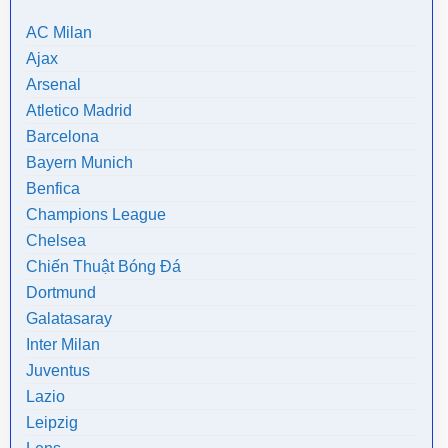
AC Milan
Ajax
Arsenal
Atletico Madrid
Barcelona
Bayern Munich
Benfica
Champions League
Chelsea
Chiến Thuật Bóng Đá
Dortmund
Galatasaray
Inter Milan
Juventus
Lazio
Leipzig