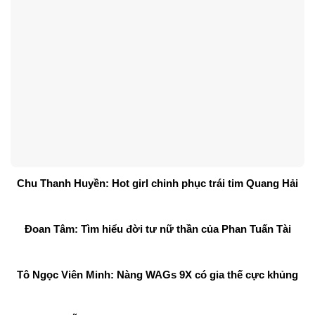
Chu Thanh Huyền: Hot girl chinh phục trái tim Quang Hải
Đoan Tâm: Tìm hiểu đời tư nữ thần của Phan Tuấn Tài
Tô Ngọc Viên Minh: Nàng WAGs 9X có gia thế cực khủng