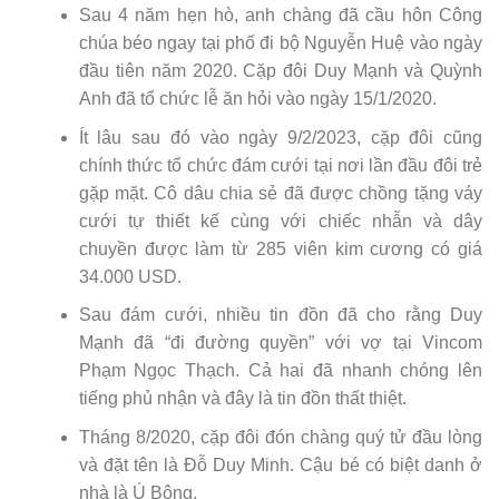
Sau 4 năm hẹn hò, anh chàng đã cầu hôn Công
chúa béo ngay tại phố đi bộ Nguyễn Huệ vào ngày
đầu tiên năm 2020. Cặp đôi Duy Mạnh và Quỳnh
Anh đã tổ chức lễ ăn hỏi vào ngày 15/1/2020.
Ít lâu sau đó vào ngày 9/2/2023, cặp đôi cũng
chính thức tổ chức đám cưới tại nơi lần đầu đôi trẻ
gặp mặt. Cô dâu chia sẻ đã được chồng tặng váy
cưới tự thiết kế cùng với chiếc nhẫn và dây
chuyền được làm từ 285 viên kim cương có giá
34.000 USD.
Sau đám cưới, nhiều tin đồn đã cho rằng Duy
Mạnh đã “đi đường quyền” với vợ tại Vincom
Phạm Ngọc Thạch. Cả hai đã nhanh chóng lên
tiếng phủ nhận và đây là tin đồn thất thiệt.
Tháng 8/2020, cặp đôi đón chàng quý tử đầu lòng
và đặt tên là Đỗ Duy Minh. Cậu bé có biệt danh ở
nhà là Ú Bông.