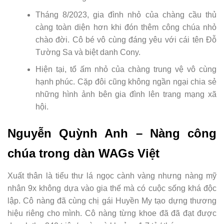
Tháng 8/2023, gia đình nhỏ của chàng cầu thủ
càng toàn diện hơn khi đón thêm công chúa nhỏ
chào đời. Cô bé vô cùng đáng yêu với cái tên Đỗ
Tường Sa và biệt danh Cony.
Hiện tại, tổ ấm nhỏ của chàng trung vệ vô cùng
hạnh phúc. Cặp đôi cũng không ngần ngại chia sẻ
những hình ảnh bên gia đình lên trang mạng xã
hội.
Nguyễn Quỳnh Anh – Nàng công
chúa trong dàn WAGs Việt
Xuất thân là tiểu thư lá ngọc cành vàng nhưng nàng mỹ
nhân 9x không dựa vào gia thế mà có cuộc sống khá độc
lập. Cô nàng đã cùng chị gái Huyền My tạo dựng thương
hiệu riêng cho mình. Cô nàng từng khoe đã đã đạt được