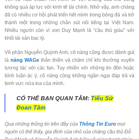
không quá áp lực với kinh tế tài chính. Nhờ vậy, anh chàng
đã có nhiều cơ hội phát triển hết mình trong bóng đá và trở
thành một trong những chân sút nổi tiếng tại Việt Nam.
Nhiều người còn ví von Duy Mạnh là “cầu thủ giàu” với
khối tài sản bạc tỷ.
Về phần Nguyễn Quỳnh Anh, cô nàng cũng được đánh giá
là
nàng WAGs
thân thiện và chăm chỉ khi thường xuyên
tương tác với các fan. Tuy nhiên với những tin đồn hoặc
bình luận ác ý, cô nàng cũng không ngần ngại đáp trả và
binh vực nửa kia của mình.
CÓ THỂ BẠN QUAN TÂM:
Tiểu Sử
Đoan Tâm
Qua những thông tin trên đây của
Thông Tin Euro
mọi
người có thể thấy, gia đình của nhỏ của chàng cầu thủ Đỗ