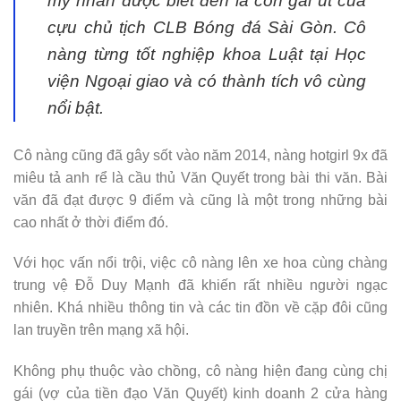
mỹ nhân được biết đến là con gái út của
cựu chủ tịch CLB Bóng đá Sài Gòn. Cô
nàng từng tốt nghiệp khoa Luật tại Học
viện Ngoại giao và có thành tích vô cùng
nổi bật.
Cô nàng cũng đã gây sốt vào năm 2014, nàng hotgirl 9x đã
miêu tả anh rể là cầu thủ Văn Quyết trong bài thi văn. Bài
văn đã đạt được 9 điểm và cũng là một trong những bài
cao nhất ở thời điểm đó.
Với học vấn nổi trội, việc cô nàng lên xe hoa cùng chàng
trung vệ Đỗ Duy Mạnh đã khiến rất nhiều người ngạc
nhiên. Khá nhiều thông tin và các tin đồn về cặp đôi cũng
lan truyền trên mạng xã hội.
Không phụ thuộc vào chồng, cô nàng hiện đang cùng chị
gái (vợ của tiền đạo Văn Quyết) kinh doanh 2 cửa hàng