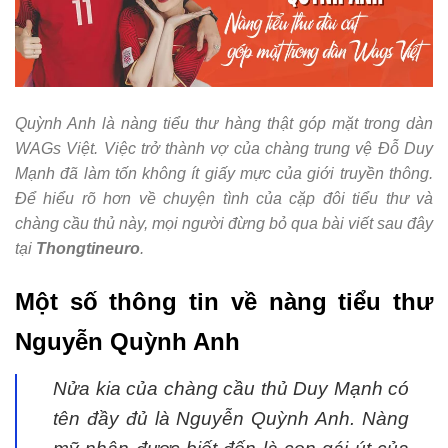
Quỳnh Anh là nàng tiểu thư hàng thật góp mặt trong dàn
WAGs Việt. Việc trở thành vợ của chàng trung vệ Đỗ Duy
Mạnh đã làm tốn không ít giấy mực của giới truyền thông.
Để hiểu rõ hơn về chuyện tình của cặp đôi tiểu thư và
chàng cầu thủ này, mọi người đừng bỏ qua bài viết sau đây
tại
Thongtineuro
.
Một số thông tin về nàng tiểu thư
Nguyễn Quỳnh Anh
Nửa kia của chàng cầu thủ Duy Mạnh có
tên đầy đủ là Nguyễn Quỳnh Anh. Nàng