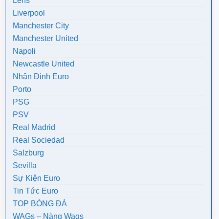
Lens
Liverpool
Manchester City
Manchester United
Napoli
Newcastle United
Nhận Định Euro
Porto
PSG
PSV
Real Madrid
Real Sociedad
Salzburg
Sevilla
Sự Kiện Euro
Tin Tức Euro
TOP BÓNG ĐÁ
WAGs – Nàng Wags