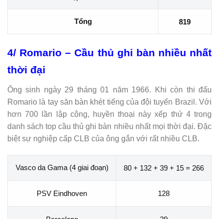
Tổng
819
4/ Romario – Cầu thủ ghi bàn nhiều nhất
thời đại
Ông sinh ngày 29 tháng 01 năm 1966. Khi còn thi đấu
Romario là tay săn bàn khét tiếng của đội tuyển Brazil. Với
hơn 700 lần lập công, huyền thoại này xếp thứ 4 trong
danh sách top cầu thủ ghi bàn nhiều nhất mọi thời đại. Đặc
biệt sự nghiệp cấp CLB của ông gắn với rất nhiều CLB.
Vasco da Gama (4 giai đoạn)
80 + 132 + 39 + 15 = 266
PSV Eindhoven
128