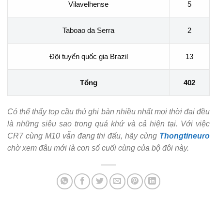
5
Vilavelhense
Taboao da Serra
2
13
Đội tuyển quốc gia Brazil
Tổng
402
Có thể thấy top cầu thủ ghi bàn nhiều nhất mọi thời đại đều
là những siêu sao trong quá khứ và cả hiện tại. Với việc
CR7 cùng M10 vẫn đang thi đấu, hãy cùng
Thongtineuro
chờ xem đâu mới là con số cuối cùng của bộ đôi này.