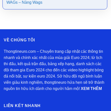
WAGs – Nàng Wags
VỀ CHÚNG TÔI
Thongtineuro.com – Chuyên trang cập nhật các thông tin
nhanh và chính xác nhất của mùa giải Euro 2024; từ lịch
thi đấu, kết quả trận đấu, bảng xếp hạng, danh sách các
đội tham gia Euro 2024 cho đến các video highlight bóng
đá nổi bật, sự kiện euro 2024. Sở hữu đội ngũ bình luận
viên giàu kinh nghiệm, thongtineuro hứa hẹn sẽ trở thành
nguồn tin hữu ích dành cho người hâm mộ!
XEM THÊM
LIÊN KẾT NHANH