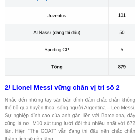
101
Juventus
50
Al Nassr (đang thi đấu)
Sporting CP
5
Tổng
879
2/ Lionel Messi vững chân vị trí số 2
Nhắc đến những tay săn bàn đình đám chắc chắn không
thể bỏ qua huyền thoại sống người Argentina – Leo Messi.
Sự nghiệp đỉnh cao của anh gắn liền với Barcelona, đây
cũng là nơi M10 sút tung lưới đối thủ nhiều nhất với 672
lần. Hiện “The GOAT” vẫn đang thi đấu nên chắc chắn
thành tích sẽ còn tăng.