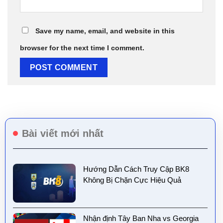
Save my name, email, and website in this
browser for the next time I comment.
Bài viết mới nhất
Hướng Dẫn Cách Truy Cập BK8
Không Bị Chặn Cực Hiệu Quả
Nhận định Tây Ban Nha vs Georgia