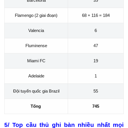
39
Barcelona
Flamengo (2 giai đoạn)
68 + 116 = 184
6
Valencia
Fluminense
47
19
Miami FC
Adelaide
1
55
Đội tuyển quốc gia Brazil
Tổng
745
5/ Top cầu thủ ghi bàn nhiều nhất mọi