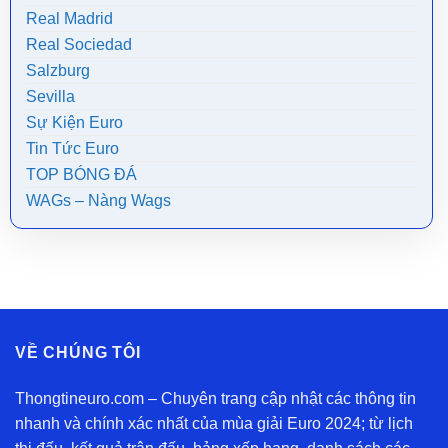
Real Madrid
Real Sociedad
Salzburg
Sevilla
Sự Kiện Euro
Tin Tức Euro
TOP BÓNG ĐÁ
WAGs – Nàng Wags
VỀ CHÚNG TÔI
Thongtineuro.com – Chuyên trang cập nhật các thông tin
nhanh và chính xác nhất của mùa giải Euro 2024; từ lịch