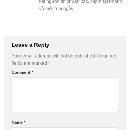
kết nguồn tin chuẩn xác, cập nhật nhanh
và mới mỗi ngày.
Leave a Reply
Your email address will not be published.
Required
fields are marked
*
Comment
*
Name
*