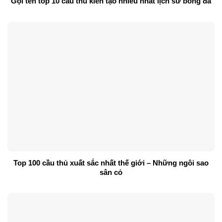
Gọi tên top 10 cầu thủ kiến tạo nhiều nhất lịch sử bóng đá
Top 100 cầu thủ xuất sắc nhất thế giới – Những ngôi sao
sân cỏ