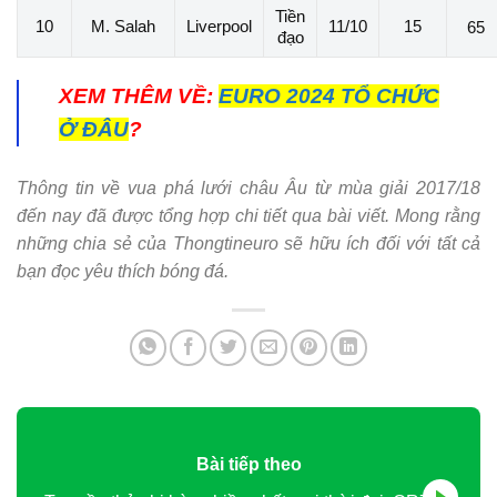
Tiền
10
M. Salah
Liverpool
11/10
15
65
đạo
XEM THÊM VỀ:
EURO 2024 TỔ CHỨC
Ở ĐÂU
?
Thông tin về vua phá lưới châu Âu từ mùa giải 2017/18
đến nay đã được tổng hợp chi tiết qua bài viết. Mong rằng
những chia sẻ của Thongtineuro sẽ hữu ích đối với tất cả
bạn đọc yêu thích bóng đá.
Bài tiếp theo