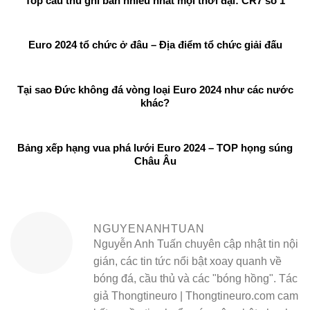
Top cầu thủ ghi bàn nhiều nhất mọi thời đại: CR7 số 1
Euro 2024 tổ chức ở đâu – Địa điểm tổ chức giải đấu
Tại sao Đức không đá vòng loại Euro 2024 như các nước
khác?
Bảng xếp hạng vua phá lưới Euro 2024 – TOP họng súng
Châu Âu
NGUYENANHTUAN
Nguyễn Anh Tuấn chuyên cập nhật tin nội
gián, các tin tức nổi bật xoay quanh về
bóng đá, cầu thủ và các "bóng hồng". Tác
giả Thongtineuro | Thongtineuro.com cam