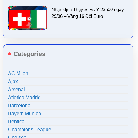
Nhận định Thụy Sĩ vs Ý 23h00 ngày
29/06 – Vòng 16 Đội Euro
Categories
AC Milan
Ajax
Arsenal
Atletico Madrid
Barcelona
Bayern Munich
Benfica
Champions League
Chelsea