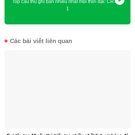
Top cầu thủ ghi bàn nhiều nhất mọi thời đại: CR7 số
1
Các bài viết liên quan