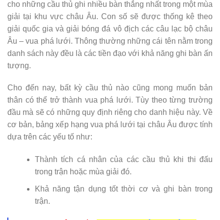
cho những cầu thủ ghi nhiều bàn thắng nhất trong một mùa
giải tại khu vực châu Âu. Con số sẽ được thống kê theo
giải quốc gia và giải bóng đá vô địch các câu lạc bộ châu
Âu – vua phá lưới. Thông thường những cái tên nằm trong
danh sách này đều là các tiền đạo với khả năng ghi bàn ấn
tượng.
Cho đến nay, bất kỳ cầu thủ nào cũng mong muốn bản
thân có thể trở thành vua phá lưới. Tùy theo từng trường
đầu mà sẽ có những quy định riêng cho danh hiệu này. Về
cơ bản, bảng xếp hạng vua phá lưới tại châu Âu được tính
dựa trên các yếu tố như:
Thành tích cá nhân của các cầu thủ khi thi đấu
trong trận hoặc mùa giải đó.
Khả năng tận dụng tốt thời cơ và ghi bàn trong
trận.