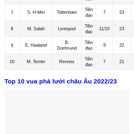
Tiền
S. H-Min
Tottenham
7
23
7
đạo
Tiền
8
M. Salah
Liverpool
11/10
23
đạo
B.
Tiền
E. Haaland
9
22
9
Dortmund
đạo
Tiền
10
M. Terrier
Rennes
7
21
đạo
Top 10 vua phá lưới châu Âu 2022/23