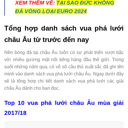
XEM THÊM VỀ:
TẠI SAO ĐỨC KHÔNG
ĐÁ VÒNG LOẠI EURO 2024
Tổng hợp danh sách vua phá lưới
châu Âu từ trước đến nay
Nền bóng đá tại châu Âu luôn có sự phát triển vượt bậc
với nhiều gương mặt nổi tiếng hàng đầu thế giới. Trong
suốt những năm qua, có vô số cầu thủ xuất sắc đã ghi tên
mình vào danh sách vua phá lưới châu Âu. Ngay dưới đây
sẽ là tổng hợp chi tiết danh sách vua phá lưới các giải
châu Âu dành cho bạn đọc.
Top 10 vua phá lưới châu Âu mùa giải
2017/18