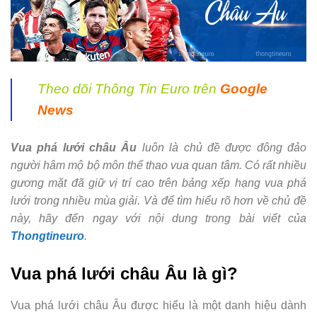
Theo dõi Thông Tin Euro trên
Google
News
Vua phá lưới châu Âu
luôn là chủ đề được đông đảo
người hâm mộ bộ môn thể thao vua quan tâm. Có rất nhiều
gương mặt đã giữ vị trí cao trên bảng xếp hạng vua phá
lưới trong nhiều mùa giải. Và để tìm hiểu rõ hơn về chủ đề
này, hãy đến ngay với nội dung trong bài viết của
Thongtineuro
.
Vua phá lưới châu Âu là gì?
Vua phá lưới châu Âu được hiểu là một danh hiệu dành