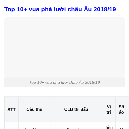
Top 10+ vua phá lưới châu Âu 2018/19
Top 10+ vua phá lưới châu Âu 2018/19
Vị
Số
Cầu thủ
CLB thi đấu
STT
trí
áo
Tiền