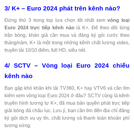
3/ K+ – Euro 2024 phát trên kênh nào?
Đứng thứ 3 trong top lựa chọn tốt nhất xem
vòng loại
Euro 2024 trực tiếp kênh nào
là K+. Để theo dõi từng
trận bóng, khán giả cần mua và đăng ký gói cước theo
tháng/năm. K+ là một trong những kênh chất lượng video,
truyền tải 10/10 điểm, full HD, siêu nét.
4/ SCTV – Vòng loại Euro 2024 chiếu
kênh nào
Bạn gặp khó khăn khi tải TV360, K+ hay VTV6 và cần tìm
kiếm xem vòng loại Euro 2024 ở đâu? SCTV cũng là kênh
truyền hình tương tự K+, đã mua bản quyền phát trực tiếp
giải bóng đá châu lục. Lưu ý, bạn cần tìm đến địa chỉ đăng
ký gói dịch vụ uy tín, chất lượng và thanh toán khoản phí
tương xứng.