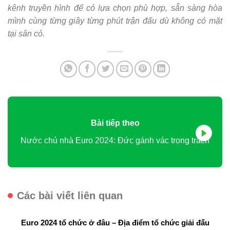
kênh truyền hình để có lựa chọn phù hợp, sẵn sàng hòa
mình cùng từng giây từng phút trận đấu dù không có mặt
tại sân cỏ.
Bài tiếp theo
Nước chủ nhà Euro 2024: Đức gánh vác trọng trách
Các bài viết liên quan
Euro 2024 tổ chức ở đâu – Địa điểm tổ chức giải đấu