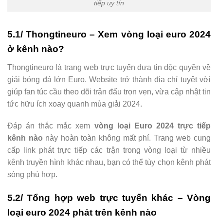
tiếp uy tín
5.1/ Thongtineuro – Xem vòng loại euro 2024
ở kênh nào?
Thongtineuro là trang web trực tuyến đưa tin độc quyền về
giải bóng đá lớn Euro. Website trở thành địa chỉ tuyệt vời
giúp fan túc cầu theo dõi trận đấu trọn vẹn, vừa cập nhật tin
tức hữu ích xoay quanh mùa giải 2024.
Đáp án thắc mắc xem
vòng loại Euro 2024 trực tiếp
kênh nào
này hoàn toàn không mất phí. Trang web cung
cấp link phát trực tiếp các trận trong vòng loại từ nhiều
kênh truyền hình khác nhau, bạn có thể tùy chọn kênh phát
sóng phù hợp.
5.2/ Tổng hợp web trực tuyến khác – Vòng
loại euro 2024 phát trên kênh nào