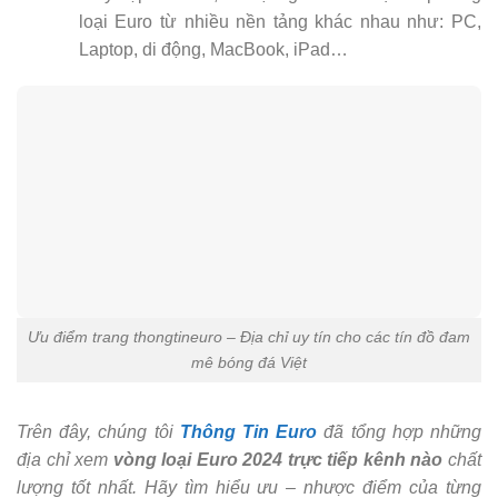
loại Euro từ nhiều nền tảng khác nhau như: PC,
Laptop, di động, MacBook, iPad…
Ưu điểm trang thongtineuro – Địa chỉ uy tín cho các tín đồ đam
mê bóng đá Việt
Trên đây, chúng tôi
Thông Tin Euro
đã tổng hợp những
địa chỉ xem
vòng loại Euro 2024 trực tiếp kênh nào
chất
lượng tốt nhất. Hãy tìm hiểu ưu – nhược điểm của từng