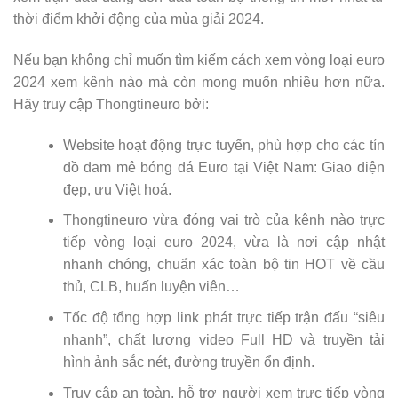
thời điểm khởi động của mùa giải 2024.
Nếu bạn không chỉ muốn tìm kiếm cách xem vòng loại euro
2024 xem kênh nào mà còn mong muốn nhiều hơn nữa.
Hãy truy cập Thongtineuro bởi:
Website hoạt động trực tuyến, phù hợp cho các tín
đồ đam mê bóng đá Euro tại Việt Nam: Giao diện
đẹp, ưu Việt hoá.
Thongtineuro vừa đóng vai trò của kênh nào trực
tiếp vòng loại euro 2024, vừa là nơi cập nhật
nhanh chóng, chuẩn xác toàn bộ tin HOT về cầu
thủ, CLB, huấn luyện viên…
Tốc độ tổng hợp link phát trực tiếp trận đấu “siêu
nhanh”, chất lượng video Full HD và truyền tải
hình ảnh sắc nét, đường truyền ổn định.
Truy cập an toàn, hỗ trợ người xem trực tiếp vòng