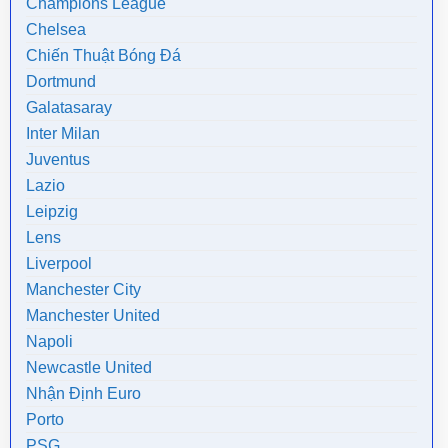
Champions League
Chelsea
Chiến Thuật Bóng Đá
Dortmund
Galatasaray
Inter Milan
Juventus
Lazio
Leipzig
Lens
Liverpool
Manchester City
Manchester United
Napoli
Newcastle United
Nhận Định Euro
Porto
PSG