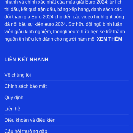
nhanh và chính xác nhất của mùa giải Euro 2024; từ lịch
thi đấu, kết quả trận đấu, bảng xếp hạng, danh sách các
đội tham gia Euro 2024 cho đến các video highlight bóng
đá nổi bật, sự kiện euro 2024. Sở hữu đội ngũ bình luận
viên giàu kinh nghiệm, thongtineuro hứa hẹn sẽ trở thành
nguồn tin hữu ích dành cho người hâm mộ!
XEM THÊM
LIÊN KẾT NHANH
Về chúng tôi
Chính sách bảo mật
Quy định
Liên hệ
Điều khoản và điều kiện
Câu hỏi thường gặp