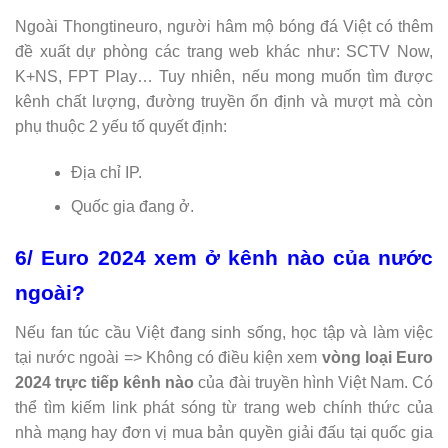
Ngoài Thongtineuro, người hâm mộ bóng đá Việt có thêm
đề xuất dự phòng các trang web khác như: SCTV Now,
K+NS, FPT Play… Tuy nhiên, nếu mong muốn tìm được
kênh chất lượng, đường truyền ổn định và mượt mà còn
phụ thuộc 2 yếu tố quyết định:
Địa chỉ IP.
Quốc gia đang ở.
6/ Euro 2024 xem ở kênh nào của nước
ngoài?
Nếu fan túc cầu Việt đang sinh sống, học tập và làm việc
tại nước ngoài => Không có điều kiện xem
vòng loại Euro
2024 trực tiếp kênh nào
của đài truyền hình Việt Nam. Có
thể tìm kiếm link phát sóng từ trang web chính thức của
nhà mạng hay đơn vị mua bản quyền giải đấu tại quốc gia