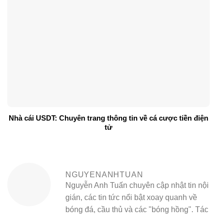
Nhà cái USDT: Chuyên trang thông tin về cá cược tiền điện
tử
NGUYENANHTUAN
Nguyễn Anh Tuấn chuyên cập nhật tin nội
gián, các tin tức nổi bật xoay quanh về
bóng đá, cầu thủ và các "bóng hồng". Tác