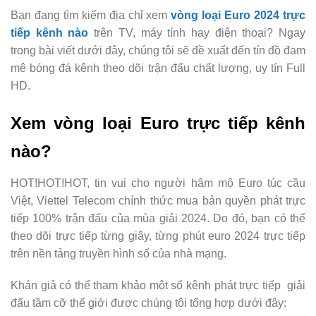
Bạn đang tìm kiếm địa chỉ xem
vòng loại Euro 2024 trực
tiếp kênh nào
trên TV, máy tính hay điện thoại? Ngay
trong bài viết dưới đây, chúng tôi sẽ đề xuất đến tín đồ đam
mê bóng đá kênh theo dõi trận đấu chất lượng, uy tín Full
HD.
Xem vòng loại Euro trực tiếp kênh
nào?
HOT!HOT!HOT, tin vui cho người hâm mộ Euro túc cầu
Việt, Viettel Telecom chính thức mua bản quyền phát trực
tiếp 100% trận đấu của mùa giải 2024. Do đó, bạn có thể
theo dõi trực tiếp từng giây, từng phút euro 2024 trực tiếp
trên nền tảng truyền hình số của nhà mạng.
Khán giả có thể tham khảo một số kênh phát trực tiếp giải
đấu tầm cỡ thế giới được chúng tôi tổng hợp dưới đây: